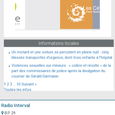
Informations locales
Un motard et une voiture se percutent en pleine nuit : cinq
blessés transportés d’urgence, dont trois enfants à l’hôpital
Violences sexuelles sur mineurs : « colère et révolte » de la
part des commissaires de police après la divulgation du
courrier de Gérald Darmanin
1
2
3
…
10
Suivant »
Toutes les infos
Radio Interval
B.P. 29