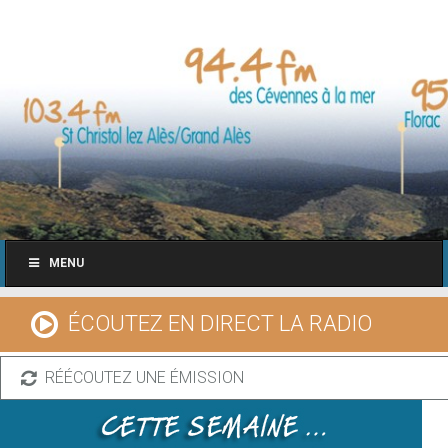
MENU
ÉCOUTEZ EN DIRECT LA RADIO
RÉÉCOUTEZ UNE ÉMISSION