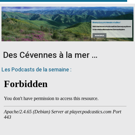
Bienvenue à vous, amis internautes et auditeurs !
Radio Inter-Val émet sur tout le massif des Cévennes jusqu'à la mer .
Un lien entre les vallées isolées des Cévennes et la plaine.
EN SAVOIR PLUS
Des Cévennes à la mer …
Les Podcasts de la semaine :