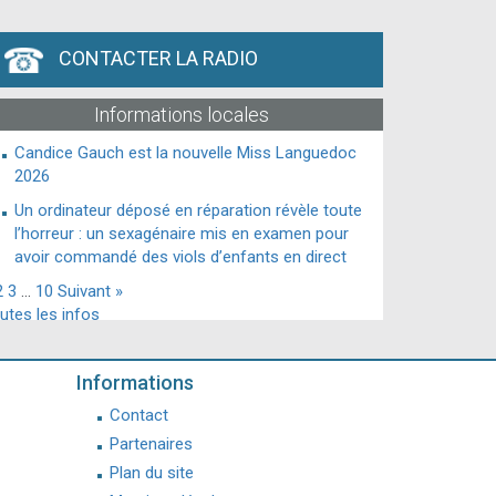
CONTACTER LA RADIO
Informations locales
Candice Gauch est la nouvelle Miss Languedoc
2026
Un ordinateur déposé en réparation révèle toute
l’horreur : un sexagénaire mis en examen pour
avoir commandé des viols d’enfants en direct
2
3
…
10
Suivant »
utes les infos
Informations
Contact
Partenaires
Plan du site