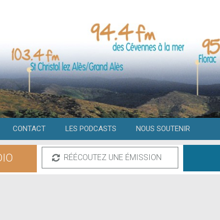
CONTACT
LES PODCASTS
NOUS SOUTENIR
DIO
RÉÉCOUTEZ UNE ÉMISSION