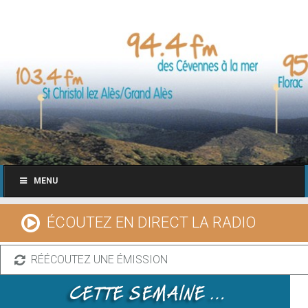
MENU
ÉCOUTEZ EN DIRECT LA RADIO
RÉÉCOUTEZ UNE ÉMISSION