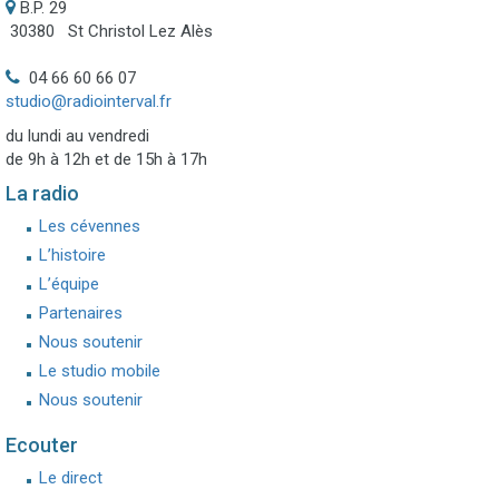
B.P. 29
30380 St Christol Lez Alès
04 66 60 66 07
studio@radiointerval.fr
du lundi au vendredi
de 9h à 12h et de 15h à 17h
La radio
Les cévennes
L’histoire
L’équipe
Partenaires
Nous soutenir
Le studio mobile
Nous soutenir
Ecouter
Le direct