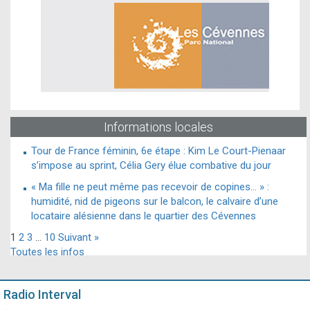
Informations locales
Tour de France féminin, 6e étape : Kim Le Court-Pienaar
s’impose au sprint, Célia Gery élue combative du jour
« Ma fille ne peut même pas recevoir de copines… » :
humidité, nid de pigeons sur le balcon, le calvaire d’une
locataire alésienne dans le quartier des Cévennes
1
2
3
…
10
Suivant »
Toutes les infos
Radio Interval