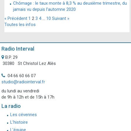
Chômage : le taux monte à 8,3 % au deuxième trimestre, du
jamais vu depuis l’automne 2020
« Précédent
1
2
3
4
…
10
Suivant »
Toutes les infos
Radio Interval
B.P. 29
30380 St Christol Lez Alès
04 66 60 66 07
studio@radiointerval.fr
du lundi au vendredi
de 9h à 12h et de 15h à 17h
La radio
Les cévennes
L’histoire
L’équipe