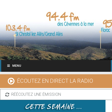
MENU
ÉCOUTEZ EN DIRECT LA RADIO
RÉÉCOUTEZ UNE ÉMISSION