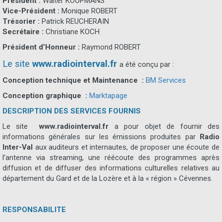
Président :
Walter KOOPMANS
Vice-Président :
Monique ROBERT
Trésorier :
Patrick REUCHERAIN
Secrétaire :
Christiane KOCH
Président d’Honneur :
Raymond ROBERT
Le site
www.radiointerval.fr
a été conçu par :
Conception technique et Maintenance :
BM Services
Conception graphique :
Marktapage
DESCRIPTION DES SER
VICES FOURNIS
Le site
www.radiointerval.fr
a pour objet de fournir des
informations générales sur les émissions produites par
Radio
Inter-Val
aux auditeurs et internautes, de proposer une écoute de
l’antenne via streaming, une réécoute des programmes après
diffusion et de diffuser des informations culturelles relatives au
département du Gard et de la Lozère et à la « région » Cévennes.
RESPONSABILITE