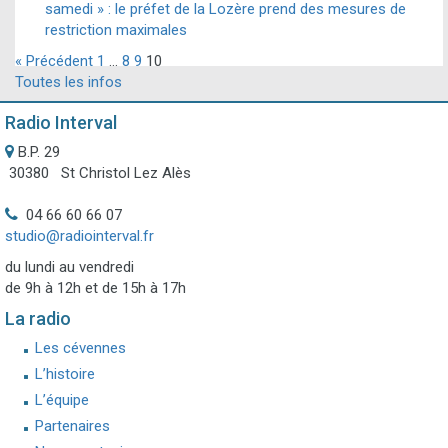
samedi » : le préfet de la Lozère prend des mesures de
restriction maximales
« Précédent
1
…
8
9
10
Toutes les infos
Radio Interval
B.P. 29
30380 St Christol Lez Alès
04 66 60 66 07
studio@radiointerval.fr
du lundi au vendredi
de 9h à 12h et de 15h à 17h
La radio
Les cévennes
L’histoire
L’équipe
Partenaires