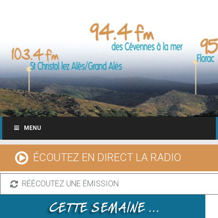
MENU
ÉCOUTEZ EN DIRECT LA RADIO
RÉÉCOUTEZ UNE ÉMISSION